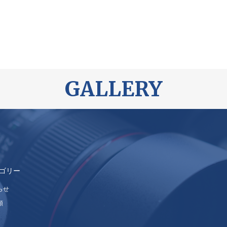
GALLERY
ゴリー
らせ
類