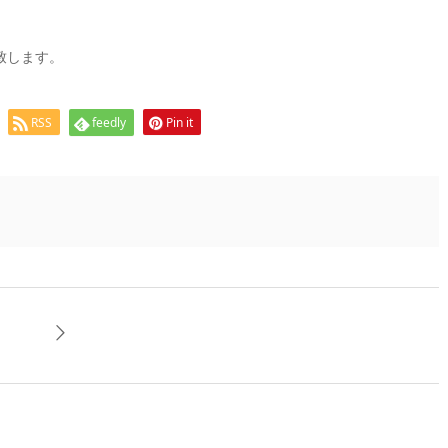
い致します。
RSS
feedly
Pin it