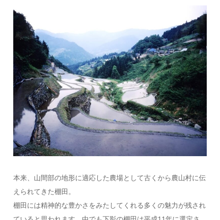
本来、山間部の地形に適応した農場として古くから農山村に伝
えられてきた棚田。
棚田には精神的な豊かさをみたしてくれる多くの魅力が残され
ていると思われます。中でも下影の棚田は平成11年に選定さ