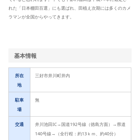
れた「日本棚田百選」にも選ばれ、田植え次期には多くのカメ
ラマンが全国からやってきます。
基本情報
所在
三好市井川町井内
地
駐車
無
場
交通
井川池田IC→国道192号線（徳島方面）→県道
140号線→（全行程：約13ｋｍ、約40分）