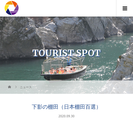
TOURIST SPOT
ニュース
下影の棚田（日本棚田百選）
2020.09.30