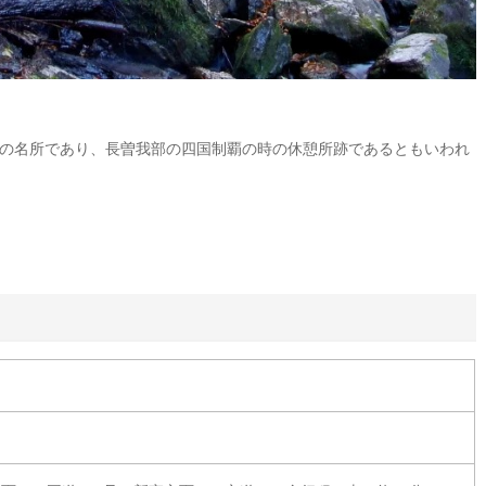
の名所であり、長曽我部の四国制覇の時の休憩所跡であるともいわれ