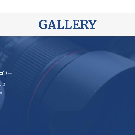
GALLERY
ゴリー
らせ
類