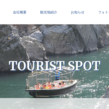
会社概要
観光地紹介
お知らせ
フォト
TOURIST SPOT