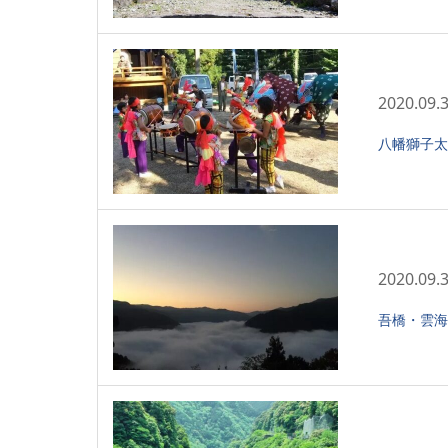
2020.09.
八幡獅子太
2020.09.
吾橋・雲海