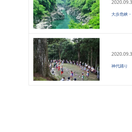
2020.09.
大歩危峡・
2020.09.
神代踊り