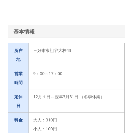
基本情報
所在
三好市東祖谷大枝43
地
営業
9：00～17：00
時間
定休
12月１日～翌年3月31日 （冬季休業）
日
料金
大人：310円
小人：100円