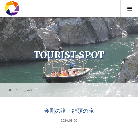
TOURIST SPOT
ニュース
金剛の滝・龍頭の滝
2020.09.30