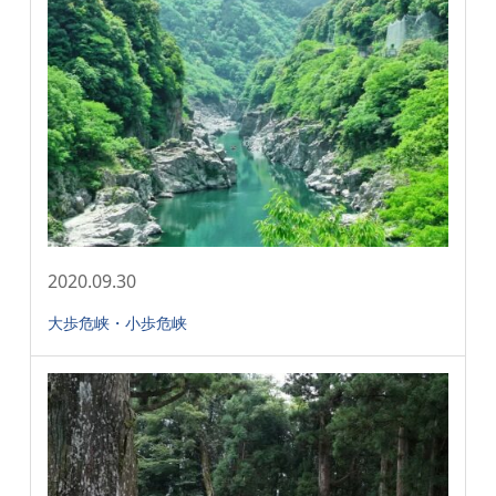
2020.09.30
大歩危峡・小歩危峡