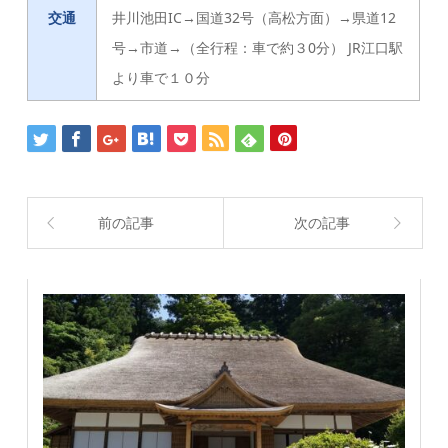
交通
井川池田IC→国道32号（高松方面）→県道12
号→市道→（全行程：車で約３0分） JR江口駅
より車で１０分
前の記事
次の記事